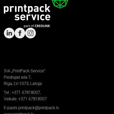
SIA „PrintPack Service”
Piedrujas iela 7,
Rīga, LV-1073, Latvija
Tel.: +371 67818007,
Veikals: +371 67818007
E-pasts printpack@printpack.lv