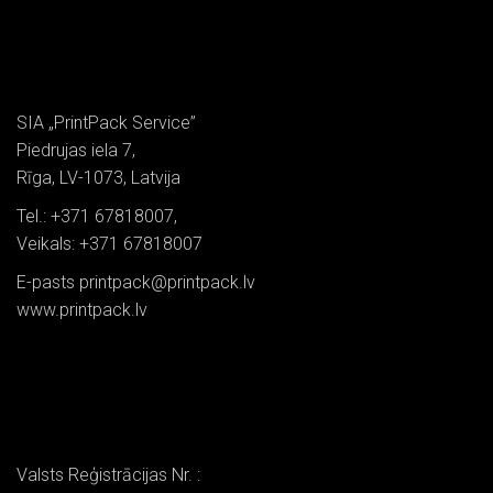
SIA „PrintPack Service”
Piedrujas iela 7,
Rīga, LV-1073, Latvija
Tel.: +371 67818007,
Veikals: +371 67818007
E-pasts printpack@printpack.lv
www.printpack.lv
Valsts Reģistrācijas Nr. :