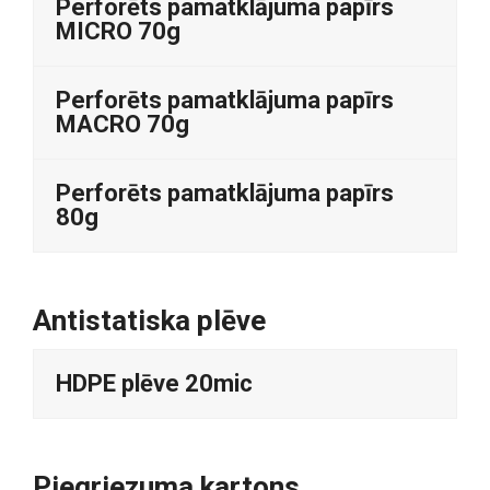
Perforēts pamatklājuma papīrs
MICRO 70g
Perforēts pamatklājuma papīrs
MACRO 70g
Perforēts pamatklājuma papīrs
80g
Antistatiska plēve
HDPE plēve 20mic
Piegriezuma kartons