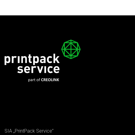
SIA „PrintPack Service”