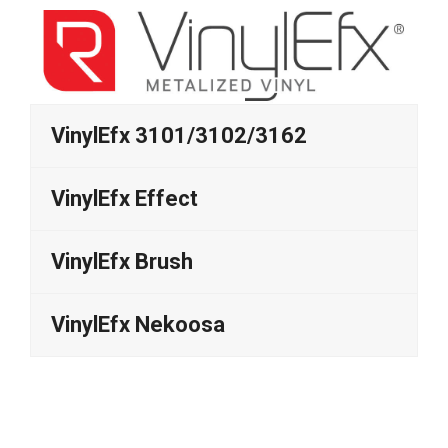
VinylEfx 3101/3102/3162
VinylEfx Effect
VinylEfx Brush
VinylEfx Nekoosa