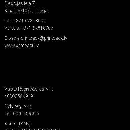
Piedrujas iela 7,
Rīga, LV-1073, Latvija
Tel.: +371 67818007,
Veikals: +371 67818007
E-pasts printpack@printpack.lv
www.printpack.lv
Valsts Reģistrācijas Nr. :
40003589919
PVN reģ. Nr. :
LV 40003589919
Konts (IBAN):