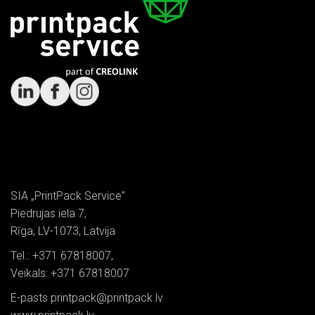
SIA „PrintPack Service”
Piedrujas iela 7,
Rīga, LV-1073, Latvija
Tel.: +371 67818007,
Veikals: +371 67818007
E-pasts printpack@printpack.lv