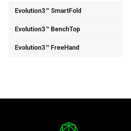
Evolution3™ SmartFold
Evolution3™ BenchTop
Evolution3™ FreeHand